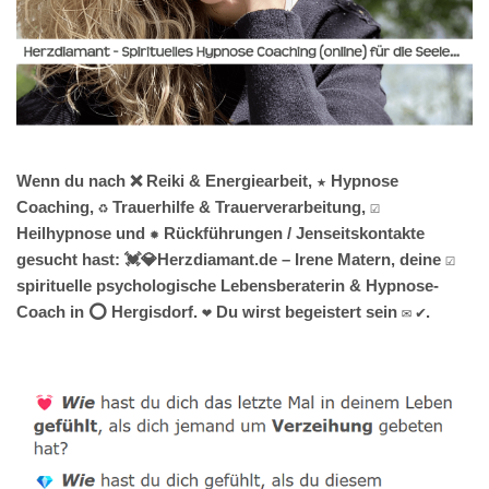
Wenn du nach ❌ Reiki & Energiearbeit, ★ Hypnose
Coaching, ♻ Trauerhilfe & Trauerverarbeitung, ☑️
Heilhypnose und ✹ Rückführungen / Jenseitskontakte
gesucht hast: 💓️💎Herzdiamant.de – Irene Matern, deine ☑️
spirituelle psychologische Lebensberaterin & Hypnose-
Coach in ⭕ Hergisdorf. ❤ Du wirst begeistert sein ✉ ✔.