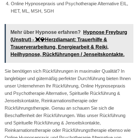
Online Hypnosepraxis und Psychotherapie Alternative EIL,
HET, ML, MSH, SGH
Mehr über Hypnose erfahren?
Hypnose Freyburg
(Unstrut) - 💓️💎Herzdiamant: Trauerhilfe &
Trauerverarbeitung, Energiearbeit & Reiki,
Heilhypnose, Rückführungen / Jenseitskontakte.
Sie benötigen sich Rückführungen in maximaler Qualität? In
langlebiger und gütemäßig perfekter Durchführung bieten Ihnen
unser Unternehmen Ihr Rückführung, Online Hypnosepraxis
und Psychotherapie Alternative, Spirituelle Rückführung &
Jenseitskontakte, Reinkarnationstherapie oder
Rückführungstherapie. Genau an schauen Sie sich die
Beschaffenheit der Rückführungen. Was unser Rückführung
und Spirituelle Rückführung & Jenseitskontakte,
Reinkarnationstherapie oder Rückführungstherapie ebenso wie
Online Hypnosepraxis und Psychotherapie Alternative von