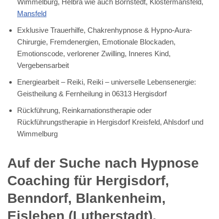
Wimmelburg, Helbra wie auch Bornstedt, Klostermansfeld,
Mansfeld
Exklusive Trauerhilfe, Chakrenhypnose & Hypno-Aura-
Chirurgie, Fremdenergien, Emotionale Blockaden,
Emotionscode, verlorener Zwilling, Inneres Kind,
Vergebensarbeit
Energiearbeit – Reiki, Reiki – universelle Lebensenergie:
Geistheilung & Fernheilung in 06313 Hergisdorf
Rückführung, Reinkarnationstherapie oder
Rückführungstherapie in Hergisdorf Kreisfeld, Ahlsdorf und
Wimmelburg
Auf der Suche nach Hypnose
Coaching für Hergisdorf,
Benndorf, Blankenheim,
Eisleben (Lutherstadt),