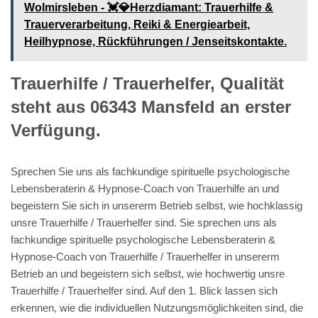
Wolmirsleben - 💓️💎Herzdiamant: Trauerhilfe &
Trauerverarbeitung, Reiki & Energiearbeit,
Heilhypnose, Rückführungen / Jenseitskontakte.
Trauerhilfe / Trauerhelfer, Qualität
steht aus 06343 Mansfeld an erster
Verfügung.
Sprechen Sie uns als fachkundige spirituelle psychologische
Lebensberaterin & Hypnose-Coach von Trauerhilfe an und
begeistern Sie sich in unsererm Betrieb selbst, wie hochklassig
unsre Trauerhilfe / Trauerhelfer sind. Sie sprechen uns als
fachkundige spirituelle psychologische Lebensberaterin &
Hypnose-Coach von Trauerhilfe / Trauerhelfer in unsererm
Betrieb an und begeistern sich selbst, wie hochwertig unsre
Trauerhilfe / Trauerhelfer sind. Auf den 1. Blick lassen sich
erkennen, wie die individuellen Nutzungsmöglichkeiten sind, die