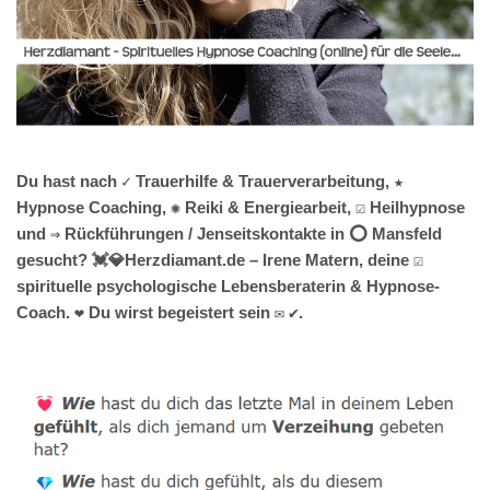
Du hast nach ✓ Trauerhilfe & Trauerverarbeitung, ★
Hypnose Coaching, ✺ Reiki & Energiearbeit, ☑️ Heilhypnose
und ⇒ Rückführungen / Jenseitskontakte in ⭕ Mansfeld
gesucht? 💓️💎Herzdiamant.de – Irene Matern, deine ☑️
spirituelle psychologische Lebensberaterin & Hypnose-
Coach. ❤ Du wirst begeistert sein ✉ ✔.