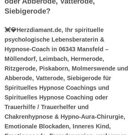
oder Abberode, Vatterode,
Siebigerode?
💓️💎Herzdiamant.de, Ihr spirituelle
psychologische Lebensberaterin &
Hypnose-Coach in 06343 Mansfeld –
Möllendorf, Leimbach, Hermerode,
Ritzgerode, Piskaborn, Molmerswende und
Abberode, Vatterode, Siebigerode für
Spirituelles Hypnose Coachings und
Spirituelles Hypnose Coaching oder
Trauerhilfe / Trauerhelfer und
Chakrenhypnose & Hypno-Aura-Chirurgie,
Emotionale Blockaden, Inneres Kind,