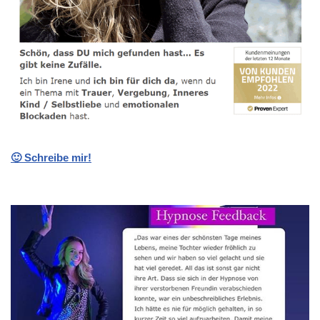
🙂 Schreibe mir!