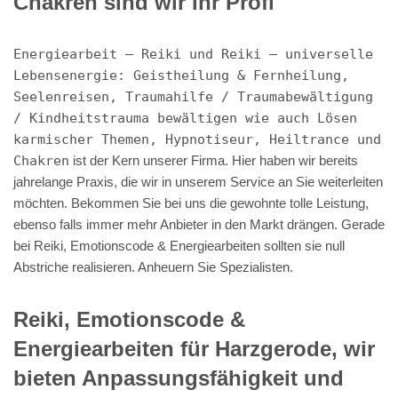
Chakren sind wir Ihr Profi
Energiearbeit – Reiki und Reiki – universelle
Lebensenergie: Geistheilung & Fernheilung,
Seelenreisen, Traumahilfe / Traumabewältigung
/ Kindheitstrauma bewältigen wie auch Lösen
karmischer Themen, Hypnotiseur, Heiltrance und
Chakren
ist der Kern unserer Firma. Hier haben wir bereits
jahrelange Praxis, die wir in unserem Service an Sie weiterleiten
möchten. Bekommen Sie bei uns die gewohnte tolle Leistung,
ebenso falls immer mehr Anbieter in den Markt drängen. Gerade
bei Reiki, Emotionscode & Energiearbeiten sollten sie null
Abstriche realisieren. Anheuern Sie Spezialisten.
Reiki, Emotionscode &
Energiearbeiten für Harzgerode, wir
bieten Anpassungsfähigkeit und