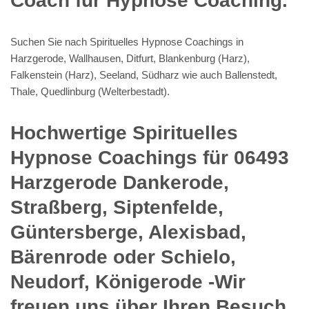
Coach für Hypnose Coaching.
Suchen Sie nach Spirituelles Hypnose Coachings in
Harzgerode, Wallhausen, Ditfurt, Blankenburg (Harz),
Falkenstein (Harz), Seeland, Südharz wie auch Ballenstedt,
Thale, Quedlinburg (Welterbestadt).
Hochwertige Spirituelles
Hypnose Coachings für 06493
Harzgerode Dankerode,
Straßberg, Siptenfelde,
Güntersberge, Alexisbad,
Bärenrode oder Schielo,
Neudorf, Königerode -Wir
freuen uns über Ihren Besuch