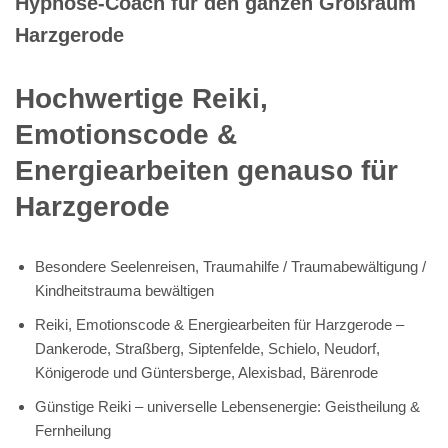
Hypnose-Coach für den ganzen Großraum
Harzgerode
Hochwertige Reiki,
Emotionscode &
Energiearbeiten genauso für
Harzgerode
Besondere Seelenreisen, Traumahilfe / Traumabewältigung /
Kindheitstrauma bewältigen
Reiki, Emotionscode & Energiearbeiten für Harzgerode –
Dankerode, Straßberg, Siptenfelde, Schielo, Neudorf,
Königerode und Güntersberge, Alexisbad, Bärenrode
Günstige Reiki – universelle Lebensenergie: Geistheilung &
Fernheilung