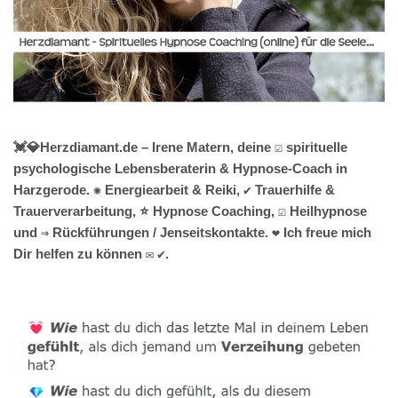
💓️💎Herzdiamant.de – Irene Matern, deine ☑️ spirituelle
psychologische Lebensberaterin & Hypnose-Coach in
Harzgerode. ✺ Energiearbeit & Reiki, ✔️ Trauerhilfe &
Trauerverarbeitung, ⭐ Hypnose Coaching, ☑️ Heilhypnose
und ⇒ Rückführungen / Jenseitskontakte. ❤ Ich freue mich
Dir helfen zu können ✉ ✔.