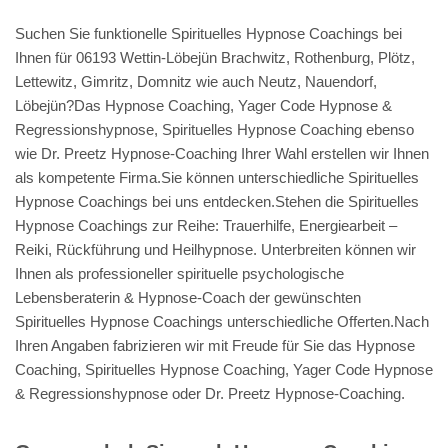
Suchen Sie funktionelle Spirituelles Hypnose Coachings bei
Ihnen für 06193 Wettin-Löbejün Brachwitz, Rothenburg, Plötz,
Lettewitz, Gimritz, Domnitz wie auch Neutz, Nauendorf,
Löbejün?Das Hypnose Coaching, Yager Code Hypnose &
Regressionshypnose, Spirituelles Hypnose Coaching ebenso
wie Dr. Preetz Hypnose-Coaching Ihrer Wahl erstellen wir Ihnen
als kompetente Firma.Sie können unterschiedliche Spirituelles
Hypnose Coachings bei uns entdecken.Stehen die Spirituelles
Hypnose Coachings zur Reihe: Trauerhilfe, Energiearbeit –
Reiki, Rückführung und Heilhypnose. Unterbreiten können wir
Ihnen als professioneller spirituelle psychologische
Lebensberaterin & Hypnose-Coach der gewünschten
Spirituelles Hypnose Coachings unterschiedliche Offerten.Nach
Ihren Angaben fabrizieren wir mit Freude für Sie das Hypnose
Coaching, Spirituelles Hypnose Coaching, Yager Code Hypnose
& Regressionshypnose oder Dr. Preetz Hypnose-Coaching.