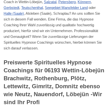
Coach in Wettin-Löbejün,
Salzatal
,
Petersberg
,
Könnern
,
Gerbstedt
,
Teutschenthal
,
Seegebiet Mansfelder Land
oder
Halle (Saale)
, Alsleben (Saale), Schraplau? An uns sollten Sie
sich in diesem Fall wenden. Eine Firma, die das Hypnose
Coaching Ihrer Wahl zuverlässig und qualitativ hochwertig
produziert, hierfür sind wir ein Unternehmen. Professionalität
und Genauigkeit? Wenn Sie zuverlässige Lieferungen der
Spirituelles Hypnose Coachings wünschen, hierbei können Sie
sich darauf verlassen.
Preiswerte Spirituelles Hypnose
Coachings für 06193 Wettin-Löbejün
Brachwitz, Rothenburg, Plötz,
Lettewitz, Gimritz, Domnitz ebenso
wie Neutz, Nauendorf, Löbejün -Wir
sind Ihr Profi