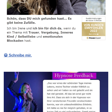
😃 Schreibe mir.