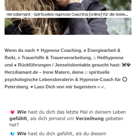
Wenn du nach ⭐ Hypnose Coaching, ✺ Energiearbeit &
Reiki, ♻ Trauerhilfe & Trauerverarbeitung, ☑️ Heilhypnose
und ✹ Rückführungen / Jenseitskontakte gesucht hast: 💓️💎
Herzdiamant.de – Irene Matern, deine ☑️ spirituelle
psychologische Lebensberaterin & Hypnose-Coach für ⭕
Petersberg. ❤ Lass Dich von mir begeistern ✉ ✔.