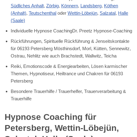
Südliches Anhalt
,
Zörbig
,
Könnern
,
Landsberg
,
Köthen
(Anhalt)
,
Teutschenthal
oder
Wettin-Löbejün
,
Salzatal
,
Halle
(Saale)
Individuelle Hypnose CoachingDr. Preetz Hypnose-Coaching
Rückführungen, Spirituelle Rückführung & Jenseitskontakte
für 06193 Petersberg Mösthinsdorf, Morl, Kütten, Sennewitz,
Ostrau, Nehlitz wie auch Brachstedt, Wallwitz, Teicha
Reiki, Emotionscode & Energiearbeiten, Lösen karmischer
Themen, Hypnotiseur, Heiltrance und Chakren für 06193
Petersberg
Besondere Trauerhilfe / Trauerhelfer, Trauerverarbeitung &
Trauerhilfe
Hypnose Coaching für
Petersberg, Wettin-Löbejün,