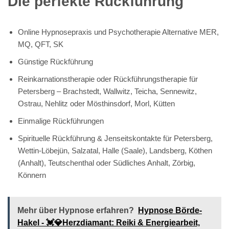
Die perfekte Rückführung
Online Hypnosepraxis und Psychotherapie Alternative MER,
MQ, QFT, SK
Günstige Rückführung
Reinkarnationstherapie oder Rückführungstherapie für
Petersberg – Brachstedt, Wallwitz, Teicha, Sennewitz,
Ostrau, Nehlitz oder Mösthinsdorf, Morl, Kütten
Einmalige Rückführungen
Spirituelle Rückführung & Jenseitskontakte für Petersberg,
Wettin-Löbejün, Salzatal, Halle (Saale), Landsberg, Köthen
(Anhalt), Teutschenthal oder Südliches Anhalt, Zörbig,
Könnern
Mehr über Hypnose erfahren?
Hypnose Börde-
Hakel - 💓️💎Herzdiamant: Reiki & Energiearbeit,