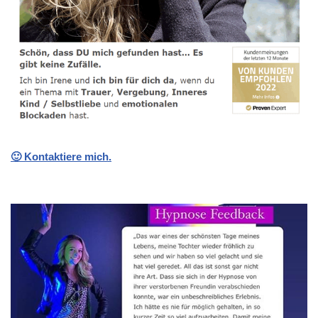
🙂 Kontaktiere mich.