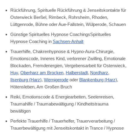
Rückführung, Spirituelle Rückführung & Jenseitskontakte für
Osterwieck Berßel, Rimbeck, Rohrsheim, Rhoden,
Lüttgenrode, Bühne oder Aue-Fallstein, Wülperode, Schauen
Günstige Spirituelles Hypnose CoachingsSpirituelles
Hypnose Coaching in
Sachsen-Anhalt
Trauerhilfe, Chakrenhypnose & Hypno-Aura-Chirurgie,
Emotionscode, Inneres Kind, verlorener Zwilling, Emotionale
Blockaden, Fremdenergien, Vergebensarbeit für Osterwieck,
Huy
,
Oberharz am Brocken
,
Halberstadt
,
Nordharz
,
Ilsenburg (Harz)
,
Wernigerode
oder
Blankenburg (Harz)
,
Hötensleben, Am Großen Bruch
Reiki, Emotionscode & Energiearbeiten, Seelenreisen,
Traumahilfe / Traumabewältigung / Kindheitstrauma
bewältigen
Perfekte Trauerhilfe / Trauerhelfer, Trauerverarbeitung /
Trauerbewältigung mit Jenseitskontakt in Trance / Hypnose