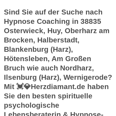
Sind Sie auf der Suche nach
Hypnose Coaching in 38835
Osterwieck, Huy, Oberharz am
Brocken, Halberstadt,
Blankenburg (Harz),
Hötensleben, Am Großen
Bruch wie auch Nordharz,
Ilsenburg (Harz), Wernigerode?
Mit 💓️💎Herzdiamant.de haben
Sie den besten spirituelle
psychologische
Lebensberaterin & Hypnose-