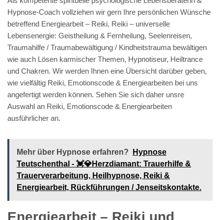
Als kompetente spirituelle psychologische Lebensberaterin &
Hypnose-Coach vollziehen wir gern Ihre persönlichen Wünsche
betreffend Energiearbeit – Reiki, Reiki – universelle
Lebensenergie: Geistheilung & Fernheilung, Seelenreisen,
Traumahilfe / Traumabewältigung / Kindheitstrauma bewältigen
wie auch Lösen karmischer Themen, Hypnotiseur, Heiltrance
und Chakren. Wir werden Ihnen eine Übersicht darüber geben,
wie vielfältig Reiki, Emotionscode & Energiearbeiten bei uns
angefertigt werden können. Sehen Sie sich daher unsre
Auswahl an Reiki, Emotionscode & Energiearbeiten
ausführlicher an.
Mehr über Hypnose erfahren?
Hypnose
Teutschenthal - 💓️💎Herzdiamant: Trauerhilfe &
Trauerverarbeitung, Heilhypnose, Reiki &
Energiearbeit, Rückführungen / Jenseitskontakte.
Energiearbeit – Reiki und