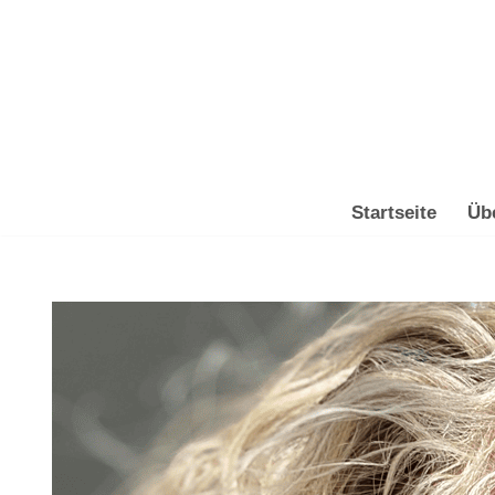
Zum
Inhalt
springen
Startseite
Üb