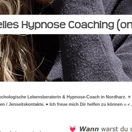
 psychologische Lebensberaterin & Hypnose-Coach in Nordharz. ⭐
n / Jenseitskontakte. ❤ Ich freue mich Dir helfen zu können ✉ ✔.