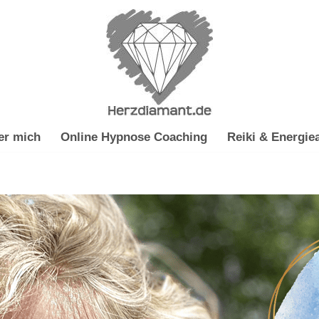
er mich
Online Hypnose Coaching
Reiki & Energiea