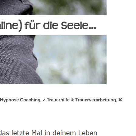
 Hypnose Coaching, ✔️ Trauerhilfe & Trauerverarbeitung, ❌