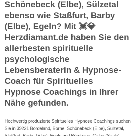
Schönebeck (Elbe), Sülzetal
ebenso wie Staßfurt, Barby
(Elbe), Egeln? Mit 💓️💎
Herzdiamant.de haben Sie den
allerbesten spirituelle
psychologische
Lebensberaterin & Hypnose-
Coach für Spirituelles
Hypnose Coachings in Ihrer
Nähe gefunden.
Hochwertig produzierte Spirituelles Hypnose Coachings suchen
Sie in 39221 Bördeland, Borne, Schönebeck (Elbe), Sülzetal,
Staßfurt, Barby (Elbe), Egeln und Bördeaue, Calbe (Saale),