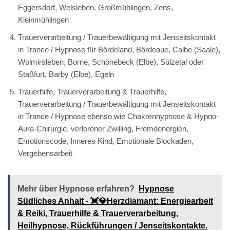
Eggersdorf, Welsleben, Großmühlingen, Zens,
Kleinmühlingen
Trauerverarbeitung / Trauerbewältigung mit Jenseitskontakt
in Trance / Hypnose für Bördeland, Bördeaue, Calbe (Saale),
Wolmirsleben, Borne, Schönebeck (Elbe), Sülzetal oder
Staßfurt, Barby (Elbe), Egeln
Trauerhilfe, Trauerverarbeitung & Trauerhilfe,
Trauerverarbeitung / Trauerbewältigung mit Jenseitskontakt
in Trance / Hypnose ebenso wie Chakrenhypnose & Hypno-
Aura-Chirurgie, verlorener Zwilling, Fremdenergien,
Emotionscode, Inneres Kind, Emotionale Blockaden,
Vergebensarbeit
Mehr über Hypnose erfahren?
Hypnose
Südliches Anhalt - 💓️💎Herzdiamant: Energiearbeit
& Reiki, Trauerhilfe & Trauerverarbeitung,
Heilhypnose, Rückführungen / Jenseitskontakte.