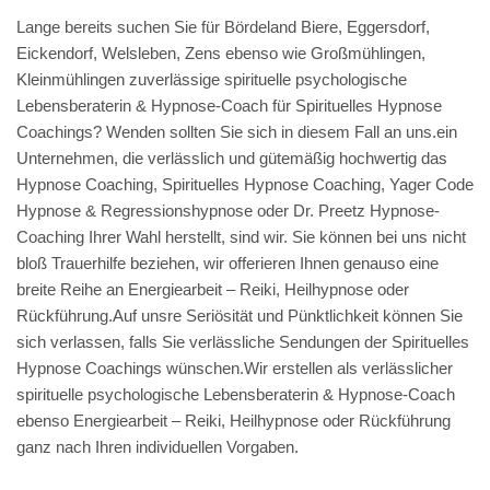
Lange bereits suchen Sie für Bördeland Biere, Eggersdorf,
Eickendorf, Welsleben, Zens ebenso wie Großmühlingen,
Kleinmühlingen zuverlässige spirituelle psychologische
Lebensberaterin & Hypnose-Coach für Spirituelles Hypnose
Coachings? Wenden sollten Sie sich in diesem Fall an uns.ein
Unternehmen, die verlässlich und gütemäßig hochwertig das
Hypnose Coaching, Spirituelles Hypnose Coaching, Yager Code
Hypnose & Regressionshypnose oder Dr. Preetz Hypnose-
Coaching Ihrer Wahl herstellt, sind wir. Sie können bei uns nicht
bloß Trauerhilfe beziehen, wir offerieren Ihnen genauso eine
breite Reihe an Energiearbeit – Reiki, Heilhypnose oder
Rückführung.Auf unsre Seriösität und Pünktlichkeit können Sie
sich verlassen, falls Sie verlässliche Sendungen der Spirituelles
Hypnose Coachings wünschen.Wir erstellen als verlässlicher
spirituelle psychologische Lebensberaterin & Hypnose-Coach
ebenso Energiearbeit – Reiki, Heilhypnose oder Rückführung
ganz nach Ihren individuellen Vorgaben.