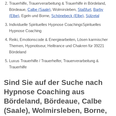
Trauerhilfe, Trauerverarbeitung & Trauerhilfe in Bördeland,
Bördeaue,
Calbe (Saale)
, Wolmirsleben,
Staßfurt
,
Barby
(Elbe)
, Egeln und Borne,
Schönebeck (Elbe)
,
Sülzetal
Individuelle Spirituelles Hypnose CoachingsSpirituelles
Hypnose Coaching
Reiki, Emotionscode & Energiearbeiten, Lösen karmischer
Themen, Hypnotiseur, Heiltrance und Chakren für 39221
Bördeland
Luxus Trauerhilfe / Trauerhelfer, Trauerverarbeitung &
Trauerhilfe
Sind Sie auf der Suche nach
Hypnose Coaching aus
Bördeland, Bördeaue, Calbe
(Saale), Wolmirsleben, Borne,