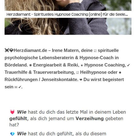
💓️💎Herzdiamant.de – Irene Matern, deine ☑️ spirituelle
psychologische Lebensberaterin & Hypnose-Coach in
Bördeland. ✺ Energiearbeit & Reiki, ★ Hypnose Coaching, ✔️
Trauerhilfe & Trauerverarbeitung, ☑️ Heilhypnose oder ✹
Rückführungen / Jenseitskontakte. ❤ Du wirst begeistert
sein ✉ ✔.