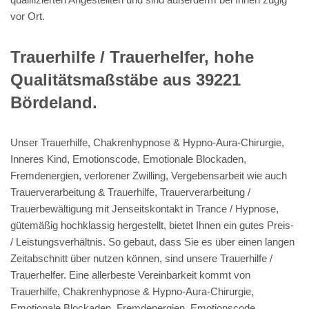
vor Ort.
Trauerhilfe / Trauerhelfer, hohe
Qualitätsmaßstäbe aus 39221
Bördeland.
Unser Trauerhilfe, Chakrenhypnose & Hypno-Aura-Chirurgie,
Inneres Kind, Emotionscode, Emotionale Blockaden,
Fremdenergien, verlorener Zwilling, Vergebensarbeit wie auch
Trauerverarbeitung & Trauerhilfe, Trauerverarbeitung /
Trauerbewältigung mit Jenseitskontakt in Trance / Hypnose,
gütemäßig hochklassig hergestellt, bietet Ihnen ein gutes Preis-
/ Leistungsverhältnis. So gebaut, dass Sie es über einen langen
Zeitabschnitt über nutzen können, sind unsere Trauerhilfe /
Trauerhelfer. Eine allerbeste Vereinbarkeit kommt von
Trauerhilfe, Chakrenhypnose & Hypno-Aura-Chirurgie,
Emotionale Blockaden, Fremdenergien, Emotionscode,