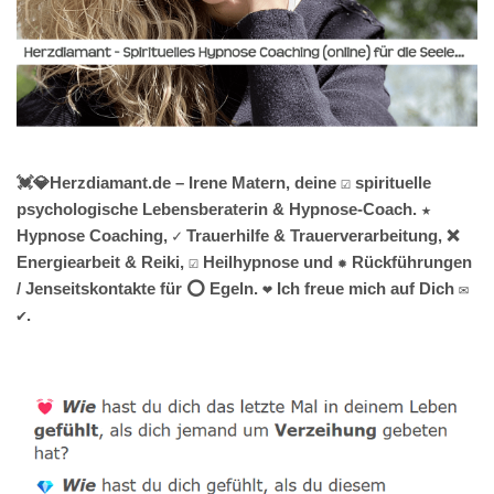
💓️💎Herzdiamant.de – Irene Matern, deine ☑️ spirituelle
psychologische Lebensberaterin & Hypnose-Coach. ★
Hypnose Coaching, ✓ Trauerhilfe & Trauerverarbeitung, ❌
Energiearbeit & Reiki, ☑️ Heilhypnose und ✹ Rückführungen
/ Jenseitskontakte für ⭕ Egeln. ❤ Ich freue mich auf Dich ✉
✔.