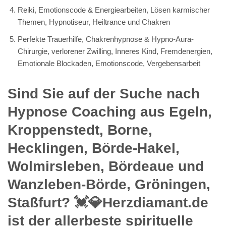
Reiki, Emotionscode & Energiearbeiten, Lösen karmischer
Themen, Hypnotiseur, Heiltrance und Chakren
Perfekte Trauerhilfe, Chakrenhypnose & Hypno-Aura-
Chirurgie, verlorener Zwilling, Inneres Kind, Fremdenergien,
Emotionale Blockaden, Emotionscode, Vergebensarbeit
Sind Sie auf der Suche nach
Hypnose Coaching aus Egeln,
Kroppenstedt, Borne,
Hecklingen, Börde-Hakel,
Wolmirsleben, Bördeaue und
Wanzleben-Börde, Gröningen,
Staßfurt? 💓️💎Herzdiamant.de
ist der allerbeste spirituelle