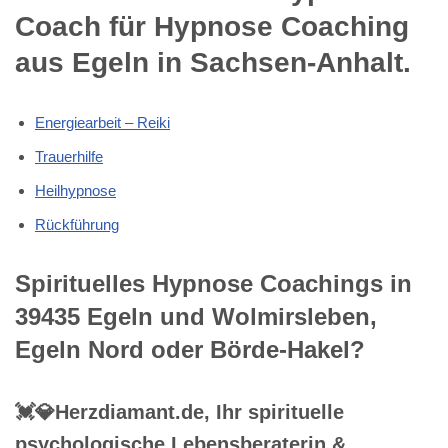
Coach für Hypnose Coaching
aus Egeln in Sachsen-Anhalt.
Energiearbeit – Reiki
Trauerhilfe
Heilhypnose
Rückführung
Spirituelles Hypnose Coachings in
39435 Egeln und Wolmirsleben,
Egeln Nord oder Börde-Hakel?
💓️💎Herzdiamant.de, Ihr spirituelle
psychologische Lebensberaterin &