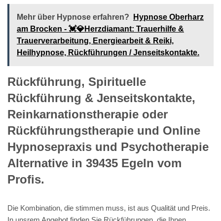
Mehr über Hypnose erfahren?
Hypnose Oberharz
am Brocken - 💓️💎Herzdiamant: Trauerhilfe &
Trauerverarbeitung, Energiearbeit & Reiki,
Heilhypnose, Rückführungen / Jenseitskontakte.
Rückführung, Spirituelle
Rückführung & Jenseitskontakte,
Reinkarnationstherapie oder
Rückführungstherapie und Online
Hypnosepraxis und Psychotherapie
Alternative in 39435 Egeln vom
Profis.
Die Kombination, die stimmen muss, ist aus Qualität und Preis.
In unsrem Angebot finden Sie Rückführungen, die Ihnen