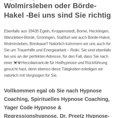
Wolmirsleben oder Börde-
Hakel -Bei uns sind Sie richtig
Ebenfalls aus 39435 Egeln, Kroppenstedt, Borne, Hecklingen,
Wanzleben-Börde, Gröningen, Staßfurt wie auch Börde-Hakel,
Wolmirsleben, Bördeaue? Natürlich kümmern wir uns auch für
Sie um Trauerhilfe und Energiearbeit – Reiki. Sie sind ebenfalls
bei uns an der perfekten Adresse, für den Fall, dass Sie nach
einer 💓️💎Herzdiamant.de für Heilhypnose und Rückführung
gesucht hast, denn ebenso diese Tätigkeiten erledigen wir
natürlich mit Vergnügen für Sie.
Vollkommen egal ob Sie nach Hypnose
Coaching, Spirituelles Hypnose Coaching,
Yager Code Hypnose &
Regressionshypnose, Dr. Preetz Hypnose-