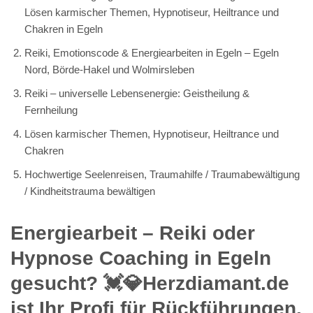
Lösen karmischer Themen, Hypnotiseur, Heiltrance und
Chakren in Egeln
Reiki, Emotionscode & Energiearbeiten in Egeln – Egeln
Nord, Börde-Hakel und Wolmirsleben
Reiki – universelle Lebensenergie: Geistheilung &
Fernheilung
Lösen karmischer Themen, Hypnotiseur, Heiltrance und
Chakren
Hochwertige Seelenreisen, Traumahilfe / Traumabewältigung
/ Kindheitstrauma bewältigen
Energiearbeit – Reiki oder
Hypnose Coaching in Egeln
gesucht? 💓️💎Herzdiamant.de
ist Ihr Profi für Rückführungen,