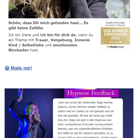
😃 Maile mir!