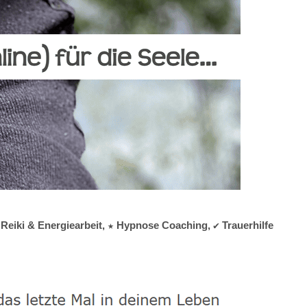
Reiki & Energiearbeit, ★ Hypnose Coaching, ✔️ Trauerhilfe