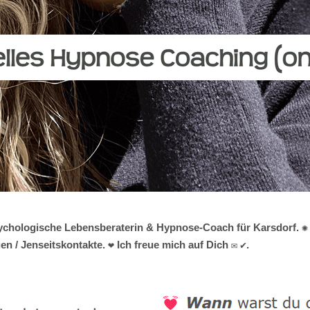
 psychologische Lebensberaterin & Hypnose-Coach für Karsdorf. ✺ 
n / Jenseitskontakte. ❤ Ich freue mich auf Dich ✉ ✔.