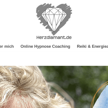
er mich
Online Hypnose Coaching
Reiki & Energiea