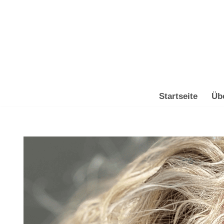
Zum
Inhalt
springen
Startseite
Üb