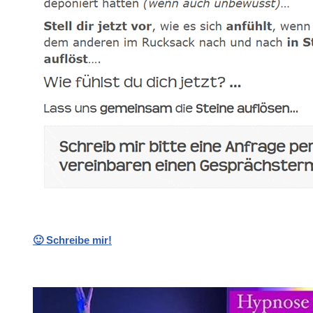
🙂 Schreibe mir!