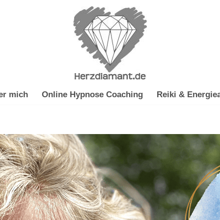
er mich
Online Hypnose Coaching
Reiki & Energiea