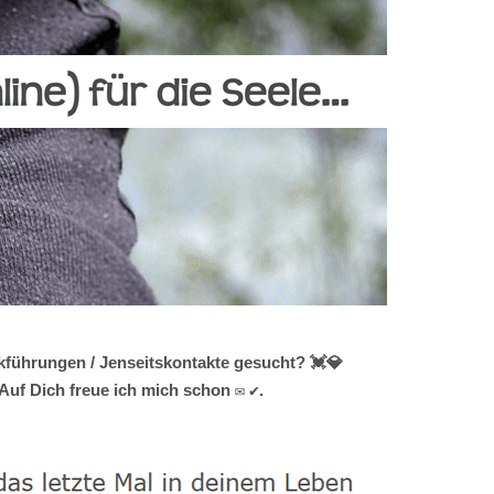
kführungen / Jenseitskontakte gesucht? 💓️💎
Auf Dich freue ich mich schon ✉ ✔.