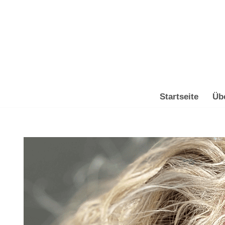
Zum
Inhalt
springen
Startseite
Üb