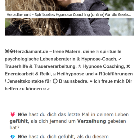
💓️💎Herzdiamant.de – Irene Matern, deine ☑️ spirituelle
psychologische Lebensberaterin & Hypnose-Coach. ✔️
Trauerhilfe & Trauerverarbeitung, ⭐ Hypnose Coaching, ❌
Energiearbeit & Reiki, ☑️ Heilhypnose und ✹ Rückführungen
/ Jenseitskontakte für ⭕ Braunsbedra. ❤ Ich freue mich Dir
helfen zu können ✉ ✔.