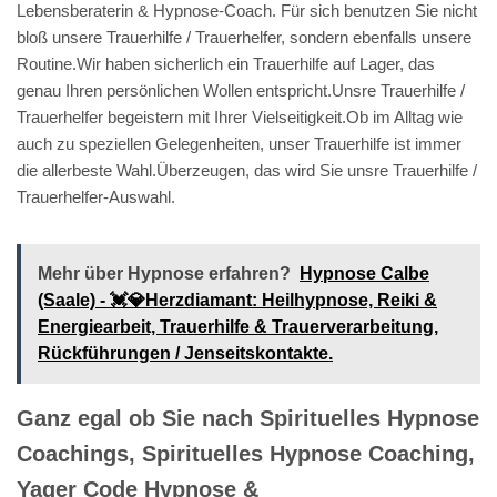
Lebensberaterin & Hypnose-Coach. Für sich benutzen Sie nicht
bloß unsere Trauerhilfe / Trauerhelfer, sondern ebenfalls unsere
Routine.Wir haben sicherlich ein Trauerhilfe auf Lager, das
genau Ihren persönlichen Wollen entspricht.Unsre Trauerhilfe /
Trauerhelfer begeistern mit Ihrer Vielseitigkeit.Ob im Alltag wie
auch zu speziellen Gelegenheiten, unser Trauerhilfe ist immer
die allerbeste Wahl.Überzeugen, das wird Sie unsre Trauerhilfe /
Trauerhelfer-Auswahl.
Mehr über Hypnose erfahren?
Hypnose Calbe
(Saale) - 💓️💎Herzdiamant: Heilhypnose, Reiki &
Energiearbeit, Trauerhilfe & Trauerverarbeitung,
Rückführungen / Jenseitskontakte.
Ganz egal ob Sie nach Spirituelles Hypnose
Coachings, Spirituelles Hypnose Coaching,
Yager Code Hypnose &