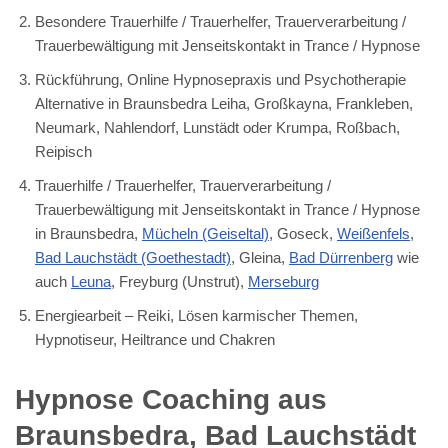
Besondere Trauerhilfe / Trauerhelfer, Trauerverarbeitung /
Trauerbewältigung mit Jenseitskontakt in Trance / Hypnose
Rückführung, Online Hypnosepraxis und Psychotherapie
Alternative in Braunsbedra Leiha, Großkayna, Frankleben,
Neumark, Nahlendorf, Lunstädt oder Krumpa, Roßbach,
Reipisch
Trauerhilfe / Trauerhelfer, Trauerverarbeitung /
Trauerbewältigung mit Jenseitskontakt in Trance / Hypnose
in Braunsbedra,
Mücheln (Geiseltal)
, Goseck,
Weißenfels
,
Bad Lauchstädt (Goethestadt)
, Gleina,
Bad Dürrenberg
wie
auch
Leuna
, Freyburg (Unstrut),
Merseburg
Energiearbeit – Reiki, Lösen karmischer Themen,
Hypnotiseur, Heiltrance und Chakren
Hypnose Coaching aus
Braunsbedra, Bad Lauchstädt