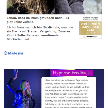
🙂 Maile mir.