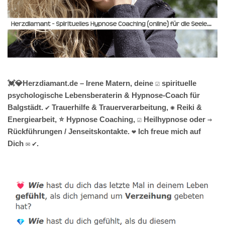
💓️💎Herzdiamant.de – Irene Matern, deine ☑️ spirituelle
psychologische Lebensberaterin & Hypnose-Coach für
Balgstädt. ✔️ Trauerhilfe & Trauerverarbeitung, ✺ Reiki &
Energiearbeit, ⭐ Hypnose Coaching, ☑️ Heilhypnose oder ⇒
Rückführungen / Jenseitskontakte. ❤ Ich freue mich auf
Dich ✉ ✔.