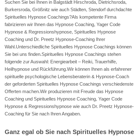
Suchen Sie bei Ihnen in Balgstädt Hirschroda, Dietrichsroda,
Burkersroda, Größnitz wie auch Städten, Stendorf durchdachte
Spirituelles Hypnose Coachings?Als kompetente Firma
fabrizieren wir Ihnen das Hypnose Coaching, Yager Code
Hypnose & Regressionshypnose, Spirituelles Hypnose
Coaching und Dr. Preetz Hypnose-Coaching Ihrer
Wahl.Unterschiedliche Spirituelles Hypnose Coachings können
Sie bei uns finden.Spirituelles Hypnose Coachings stehen
folgende zur Auswahl: Energiearbeit – Reiki, Trauerhilfe,
Heilhypnose und Rückführung.Wir können Ihnen als erfahrener
spirituelle psychologische Lebensberaterin & Hypnose-Coach
der geforderten Spirituelles Hypnose Coachings verschiedenste
Offerten machen.Wir produzieren mit Freude das Hypnose
Coaching und Spirituelles Hypnose Coaching, Yager Code
Hypnose & Regressionshypnose wie auch Dr. Preetz Hypnose-
Coaching für Sie nach Ihren Angaben.
Ganz egal ob Sie nach Spirituelles Hypnose