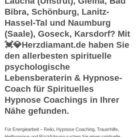
Laucha (Unstrut), Gleina, Bad
Bibra, Schönburg, Lanitz-
Hassel-Tal und Naumburg
(Saale), Goseck, Karsdorf? Mit
💓️💎Herzdiamant.de haben Sie
den allerbesten spirituelle
psychologische
Lebensberaterin & Hypnose-
Coach für Spirituelles
Hypnose Coachings in Ihrer
Nähe gefunden.
Für Energiearbeit – Reiki, Hypnose Coaching, Trauerhilfe,
Heilhypnose und Rückführung suchen Sie einen spirituelle