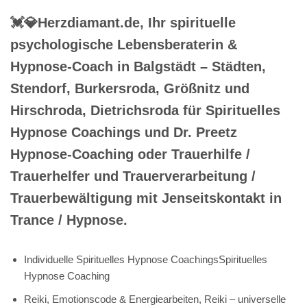
💓️💎Herzdiamant.de, Ihr spirituelle
psychologische Lebensberaterin &
Hypnose-Coach in Balgstädt – Städten,
Stendorf, Burkersroda, Größnitz und
Hirschroda, Dietrichsroda für Spirituelles
Hypnose Coachings und Dr. Preetz
Hypnose-Coaching oder Trauerhilfe /
Trauerhelfer und Trauerverarbeitung /
Trauerbewältigung mit Jenseitskontakt in
Trance / Hypnose.
Individuelle Spirituelles Hypnose CoachingsSpirituelles
Hypnose Coaching
Reiki, Emotionscode & Energiearbeiten, Reiki – universelle