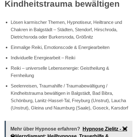
Kindheitstrauma bewältigen
Lösen karmischer Themen, Hypnotiseur, Heiltrance und
Chakren in Balgstädt – Städten, Stendorf, Hirschroda,
Dietrichsroda oder Burkersroda, Größnitz
Einmalige Reiki, Emotionscode & Energiearbeiten
Individuelle Energiearbeit – Reiki
Reiki – universelle Lebensenergie: Geistheilung &
Fernheilung
Seelenreisen, Traumahilfe / Traumabewältigung /
Kindheitstrauma bewältigen in Balgstädt, Bad Bibra,
Schönburg, Lanitz-Hassel-Tal, Freyburg (Unstrut), Laucha
(Unstrut), Gleina und Naumburg (Saale), Goseck, Karsdorf
Mehr über Hypnose erfahren?
Hypnose Zielitz - 💓️
💎Herzdiamant: Heilhypnose, Trauerhilfe &