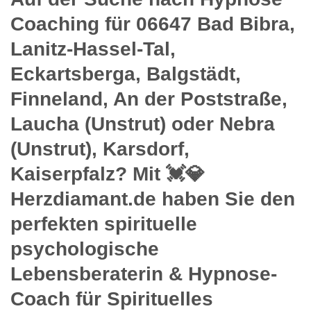
Coaching für 06647 Bad Bibra,
Lanitz-Hassel-Tal,
Eckartsberga, Balgstädt,
Finneland, An der Poststraße,
Laucha (Unstrut) oder Nebra
(Unstrut), Karsdorf,
Kaiserpfalz? Mit 💓️💎
Herzdiamant.de haben Sie den
perfekten spirituelle
psychologische
Lebensberaterin & Hypnose-
Coach für Spirituelles