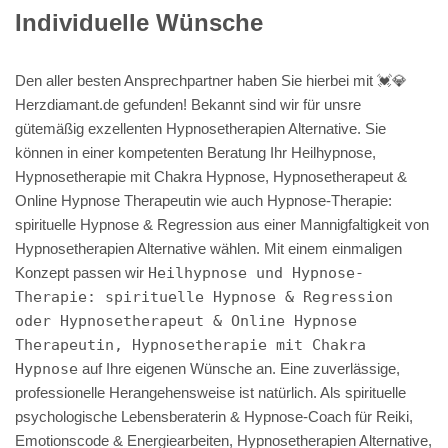
Individuelle Wünsche
Den aller besten Ansprechpartner haben Sie hierbei mit 💓️💎
Herzdiamant.de gefunden! Bekannt sind wir für unsre
gütemäßig exzellenten Hypnosetherapien Alternative. Sie
können in einer kompetenten Beratung Ihr Heilhypnose,
Hypnosetherapie mit Chakra Hypnose, Hypnosetherapeut &
Online Hypnose Therapeutin wie auch Hypnose-Therapie:
spirituelle Hypnose & Regression aus einer Mannigfaltigkeit von
Hypnosetherapien Alternative wählen. Mit einem einmaligen
Konzept passen wir
Heilhypnose und Hypnose-
Therapie: spirituelle Hypnose & Regression
oder Hypnosetherapeut & Online Hypnose
Therapeutin, Hypnosetherapie mit Chakra
Hypnose
auf Ihre eigenen Wünsche an. Eine zuverlässige,
professionelle Herangehensweise ist natürlich. Als spirituelle
psychologische Lebensberaterin & Hypnose-Coach für Reiki,
Emotionscode & Energiearbeiten, Hypnosetherapien Alternative,