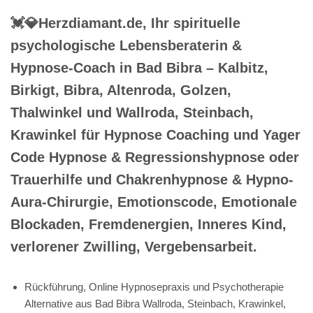
💓️💎Herzdiamant.de, Ihr spirituelle
psychologische Lebensberaterin &
Hypnose-Coach in Bad Bibra – Kalbitz,
Birkigt, Bibra, Altenroda, Golzen,
Thalwinkel und Wallroda, Steinbach,
Krawinkel für Hypnose Coaching und Yager
Code Hypnose & Regressionshypnose oder
Trauerhilfe und Chakrenhypnose & Hypno-
Aura-Chirurgie, Emotionscode, Emotionale
Blockaden, Fremdenergien, Inneres Kind,
verlorener Zwilling, Vergebensarbeit.
Rückführung, Online Hypnosepraxis und Psychotherapie
Alternative aus Bad Bibra Wallroda, Steinbach, Krawinkel,