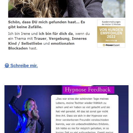
😃 Schreibe mir.