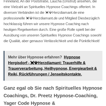
Finneland, An der Poststraße, Laucha (Unstrut) ansehen, die
eine Vielzahl an Spirituelles Hypnose Coachings offeriert. In
diversen Verbänden ist die 💓️💎Herzdiamant.de eine
professionelle 💓️💎Herzdiamant.de und Mitglied Diesbezüglich
hochklassig führen wir unsere Hypnose Coaching nach
heutigen Regelwerken durch. Eine große Rolle spielt bei der
Ausübung von unseren Spirituelles Hypnose Coachings sowohl
die Qualiät, aber genauso Verlässlichkeit und die Pünktlichkeit!
Mehr über Hypnose erfahren?
Hypnose
Hergisdorf - 💓️💎Herzdiamant: Trauerhilfe &
Trauerverarbeitung, Heilhypnose, Energiearbeit &
Reiki, Rückführungen / Jenseitskontakte.
Ganz egal ob Sie nach Spirituelles Hypnose
Coachings, Dr. Preetz Hypnose-Coaching,
Yager Code Hypnose &