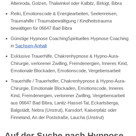
Altenroda, Golzen, Thalwinkel oder Kalbitz, Birkigt, Bibra
Reiki, Emotionscode & Energiearbeiten, Seelenreisen,
Traumahilfe / Traumabewältigung / Kindheitstrauma
bewältigen für 06647 Bad Bibra
Günstige Hypnose CoachingSpirituelles Hypnose Coaching
in
Sachsen-Anhalt
Exklusive Trauerhilfe, Chakrenhypnose & Hypno-Aura-
Chirurgie, verlorener Zwilling, Fremdenergien, Inneres Kind,
Emotionale Blockaden, Emotionscode, Vergebensarbeit
Trauerhilfe / Trauerhelfer, Chakrenhypnose & Hypno-Aura-
Chirurgie, Emotionale Blockaden, Emotionscode, Inneres
Kind, Fremdenergien, verlorener Zwilling, Vergebensarbeit
aus 06647 Bad Bibra, Lanitz-Hassel-Tal, Eckartsberga,
Balgstädt, Nebra (Unstrut), Karsdorf, Kaiserpfalz oder
Finneland, An der Poststraße, Laucha (Unstrut)
Auf der Suche nach Hypnose