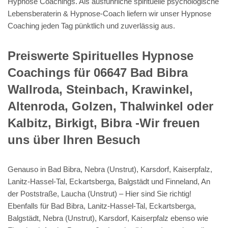
Hypnose Coachings. Als ausführliche spirituelle psychologische
Lebensberaterin & Hypnose-Coach liefern wir unser Hypnose
Coaching jeden Tag pünktlich und zuverlässig aus.
Preiswerte Spirituelles Hypnose
Coachings für 06647 Bad Bibra
Wallroda, Steinbach, Krawinkel,
Altenroda, Golzen, Thalwinkel oder
Kalbitz, Birkigt, Bibra -Wir freuen
uns über Ihren Besuch
Genauso in Bad Bibra, Nebra (Unstrut), Karsdorf, Kaiserpfalz,
Lanitz-Hassel-Tal, Eckartsberga, Balgstädt und Finneland, An
der Poststraße, Laucha (Unstrut) – Hier sind Sie richtig!
Ebenfalls für Bad Bibra, Lanitz-Hassel-Tal, Eckartsberga,
Balgstädt, Nebra (Unstrut), Karsdorf, Kaiserpfalz ebenso wie