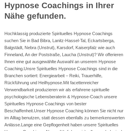
Hypnose Coachings in Ihrer
Nähe gefunden.
Hochklassig produzierte Spirituelles Hypnose Coachings
suchen Sie in Bad Bibra, Lanitz-Hassel-Tal, Eckartsberga,
Balgstädt, Nebra (Unstrut), Karsdorf, Kaiserpfalz wie auch
Finneland, An der Poststraße, Laucha (Unstrut)? Wir offerieren
Ihnen eine gut ausgewählte Auswahl an unserem Hypnose
Coaching.Unsre Spirituelles Hypnose Coachings sind in die
Branchen sortiert: Energiearbeit – Reiki, Trauerhilfe,
Rückführung und Heilhypnose.Mit facettenreicher
Verwendbarkeit produzieren wir als erfahrene spirituelle
psychologische Lebensberaterin & Hypnose-Coach unsere
Spirituelles Hypnose Coachings von bester
Beschaffenheit.Unser Hypnose Coaching können Sie nicht nur
im Alltag benutzen, statt dessen ebenfalls zu bemerkenswerten
Anlässe.Lange eine Gepflogenheit haben unsere Spirituelles