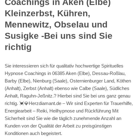
Coachings in Aken (Elbe)
Kleinzerbst, Kühren,
Mennewitz, Obselau und
Susigke -Bei uns sind Sie
richtig
Sie interessieren sich für qualitativ hochwertige Spirituelles
Hypnose Coachings in 06385 Aken (Elbe), Dessau-Roßlau,
Barby (Elbe), Nienburg (Saale), Osternienburger Land, Köthen
(Anhalt), Zerbst (Anhalt) ebenso wie Calbe (Saale), Südliches
Anhalt, Raguhn-Jeßnitz.? Hierbei sind Sie bei uns ganz genau
richtig. 💓️💎Herzdiamant.de – Wir sind Experten für Trauerhilfe,
Energiearbeit – Reiki, Heilhypnose und Rückführung Mit
Sicherheit sind Sie wie die täglich zunehmende Anzahl an
Kunden von der Qualität der Arbeit zu preisgünstigen
Konditionen auch begeistert.