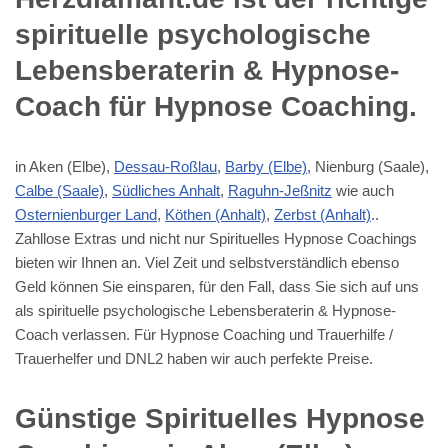
spirituelle psychologische
Lebensberaterin & Hypnose-
Coach für Hypnose Coaching.
in Aken (Elbe),
Dessau-Roßlau
,
Barby (Elbe)
, Nienburg (Saale),
Calbe (Saale)
,
Südliches Anhalt
,
Raguhn-Jeßnitz
wie auch
Osternienburger Land
,
Köthen (Anhalt)
,
Zerbst (Anhalt)
..
Zahllose Extras und nicht nur Spirituelles Hypnose Coachings
bieten wir Ihnen an. Viel Zeit und selbstverständlich ebenso
Geld können Sie einsparen, für den Fall, dass Sie sich auf uns
als spirituelle psychologische Lebensberaterin & Hypnose-
Coach verlassen. Für Hypnose Coaching und Trauerhilfe /
Trauerhelfer und DNL2 haben wir auch perfekte Preise.
Günstige Spirituelles Hypnose