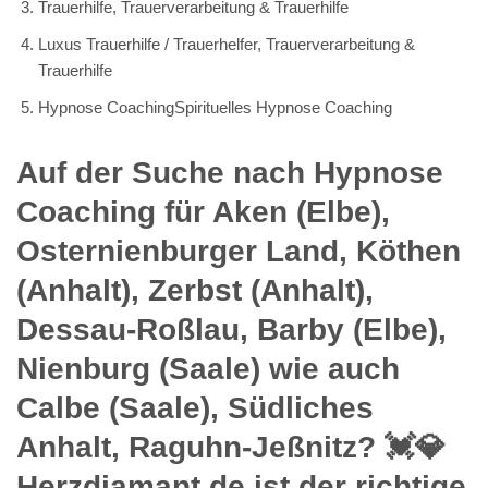
Trauerhilfe, Trauerverarbeitung & Trauerhilfe
Luxus Trauerhilfe / Trauerhelfer, Trauerverarbeitung &
Trauerhilfe
Hypnose CoachingSpirituelles Hypnose Coaching
Auf der Suche nach Hypnose
Coaching für Aken (Elbe),
Osternienburger Land, Köthen
(Anhalt), Zerbst (Anhalt),
Dessau-Roßlau, Barby (Elbe),
Nienburg (Saale) wie auch
Calbe (Saale), Südliches
Anhalt, Raguhn-Jeßnitz? 💓️💎
Herzdiamant.de ist der richtige